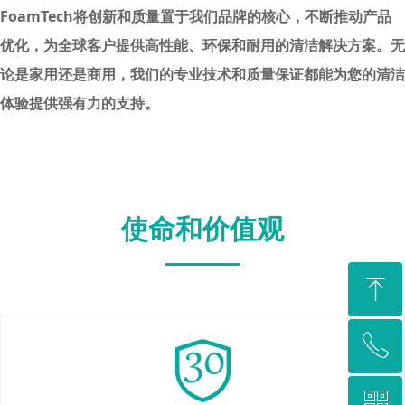
FoamTech将创新和质量置于我们品牌的核心，不断推动产品
优化，为全球客户提供高性能、环保和耐用的清洁解决方案。无
论是家用还是商用，我们的专业技术和质量保证都能为您的清洁
体验提供强有力的支持。
使命和价值观
ꁸ
ꂅ
回到顶部
ꀥ
19921265678